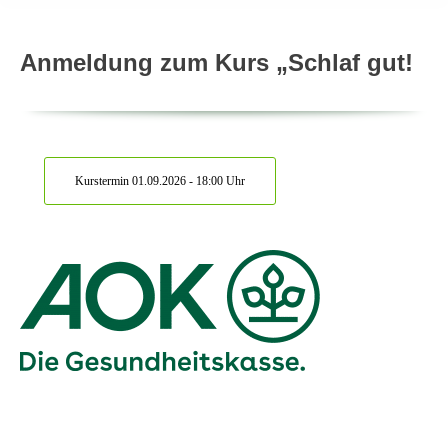
Anmeldung zum Kurs „Schlaf gut!
Kurstermin 01.09.2026 - 18:00 Uhr