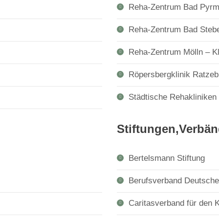
Reha-Zentrum Bad Pyrmo
Reha-Zentrum Bad Steben
Reha-Zentrum Mölln – Kli
Röpersbergklinik Ratzeb
Städtische Rehaklinike
Stiftungen,Verbä
Bertelsmann Stiftung
Berufsverband Deutsche
Caritasverband für den K