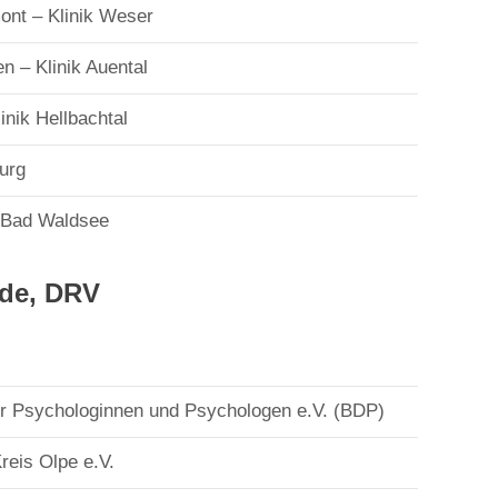
nt – Klinik Weser
 – Klinik Auental
nik Hellbachtal
urg
n Bad Waldsee
nde, DRV
r Psychologinnen und Psychologen e.V. (BDP)
reis Olpe e.V.