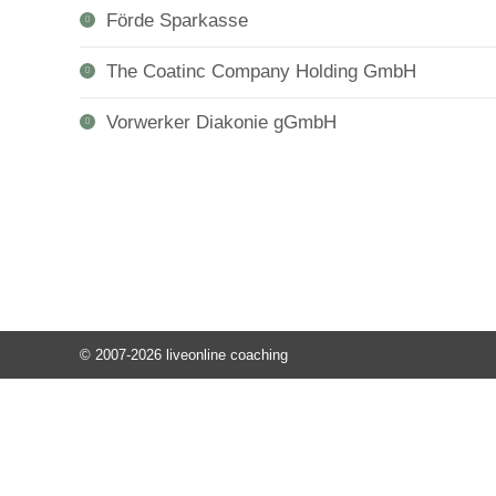
Förde Sparkasse
The Coatinc Company Holding GmbH
Vorwerker Diakonie gGmbH
© 2007-2026 liveonline coaching