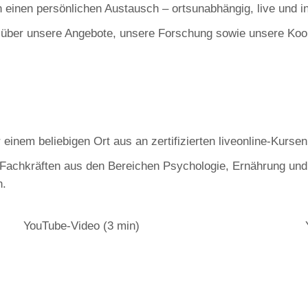
einen persönlichen Austausch – ortsunabhängig, live und in
n über unsere Angebote, unsere Forschung sowie unsere Koo
nem beliebigen Ort aus an zertifizierten liveonline-Kursen 
n Fachkräften aus den Bereichen Psychologie, Ernährung und
h.
YouTube-Video (3 min)