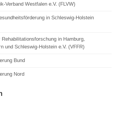
tik-Verband Westfalen e.V. (FLVW)
esundheitsförderung in Schleswig-Holstein
r Rehabilitationsforschung in Hamburg,
 und Schleswig-Holstein e.V. (VFFR)
erung Bund
erung Nord
n