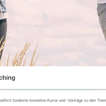
aching
haftlich fundierte liveonline-Kurse und -Vorträge zu den T