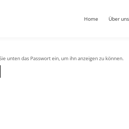
Home
Über uns
 Sie unten das Passwort ein, um ihn anzeigen zu können.