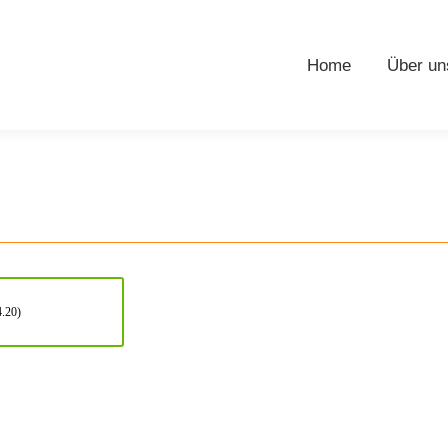
Home
Über un
4.20)