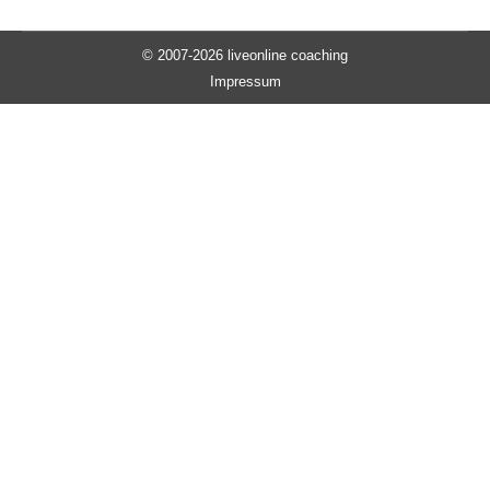
© 2007-2026 liveonline coaching
Impressum