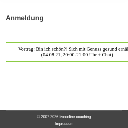
Anmeldung
Vortrag: Bin ich schön?! Sich mit Genuss gesund ernä
(04.08.21, 20:00-21:00 Uhr + Chat)
© 2007-2026 liveonline coaching
Impressum