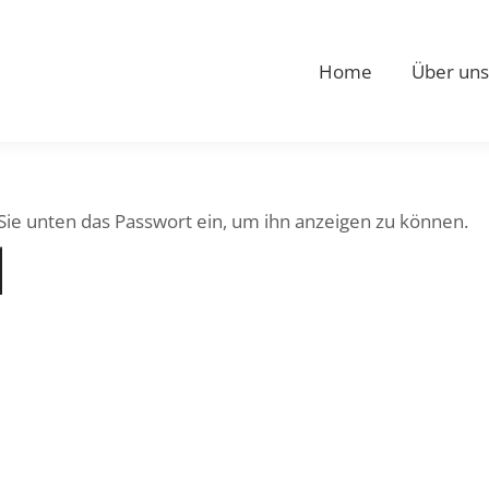
Home
Über uns
 Sie unten das Passwort ein, um ihn anzeigen zu können.