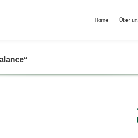
Home
Über un
alance“