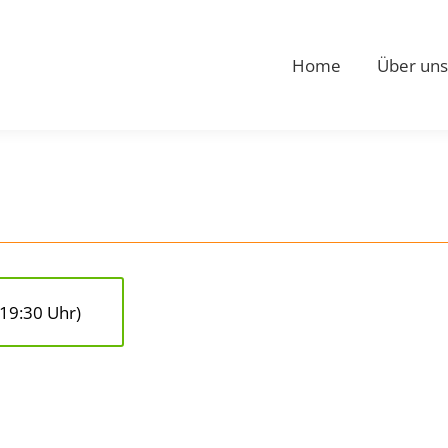
Home
Über uns
19:30 Uhr)