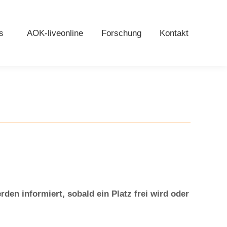
s
AOK-liveonline
Forschung
Kontakt
den informiert, sobald ein Platz frei wird oder