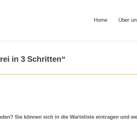
Home
Über un
i in 3 Schritten“
en? Sie können sich in die Warteliste eintragen und wer