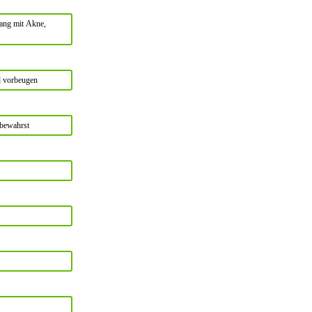
ang mit Akne,
nd vorbeugen
 bewahrst