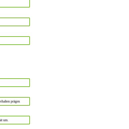
erhalten prägen
it um.