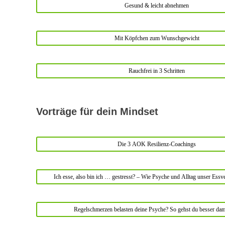
Gesund & leicht abnehmen
Mit Köpfchen zum Wunschgewicht
Rauchfrei in 3 Schritten
Vorträge für dein Mindset
Die 3 AOK Resilienz-Coachings
Ich esse, also bin ich … gestresst? – Wie Psyche und Alltag unser Essv
Regelschmerzen belasten deine Psyche? So gehst du besser dam