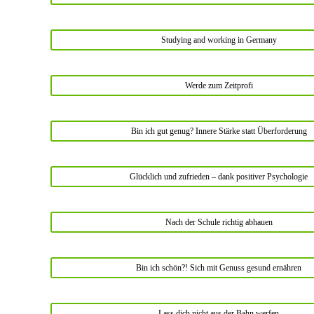
Studying and working in Germany
Werde zum Zeitprofi
Bin ich gut genug? Innere Stärke statt Überforderung
Glücklich und zufrieden – dank positiver Psychologie
Nach der Schule richtig abhauen
Bin ich schön?! Sich mit Genuss gesund ernähren
Lass dich nicht aus der Bahn werfen