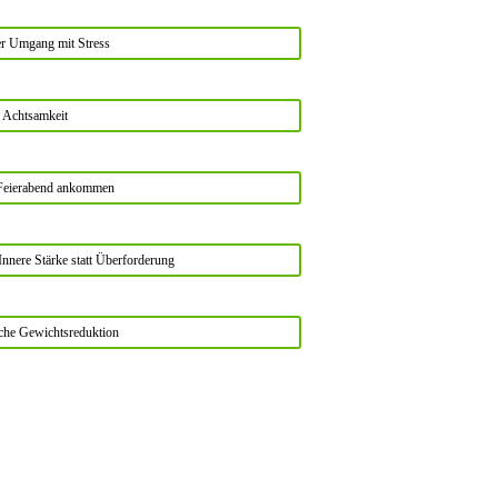
er Umgang mit Stress
Achtsamkeit
Feierabend ankommen
Innere Stärke statt Überforderung
iche Gewichtsreduktion