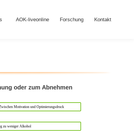
s
AOK-liveonline
Forschung
Kontakt
nnung oder zum Abnehmen
: Zwischen Motivation und Optimierungsdruck
g zu weniger Alkohol