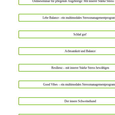
Onlineseminar für pflegende Angehörige: Mit innerer Stärke Stress
Lebe Balance - ein multimodales Stressmanagementprogr
Schlaf gut!
Achtsamkeit und Balance
Resilienz – mit innerer Stärke Stress bewältigen
Good Vibes – ein multimodales Stressmanagementprogra
Der innere Schweinehund