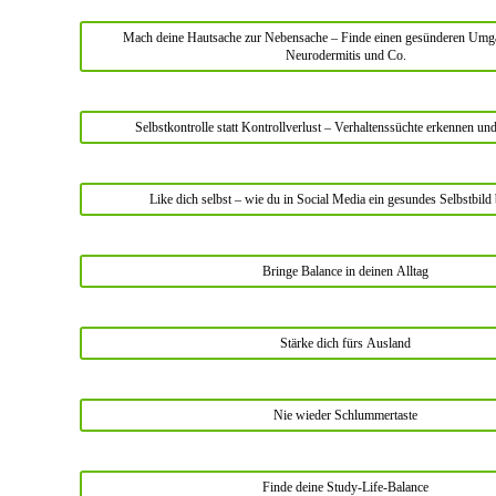
Mach deine Hautsache zur Nebensache – Finde einen gesünderen Umg
Neurodermitis und Co.
Selbstkontrolle statt Kontrollverlust – Verhaltenssüchte erkennen u
Like dich selbst – wie du in Social Media ein gesundes Selbstbild
Bringe Balance in deinen Alltag
Stärke dich fürs Ausland
Nie wieder Schlummertaste
Finde deine Study-Life-Balance