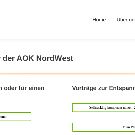
Home
Über un
er der AOK NordWest
 oder für einen
Vorträge zur Entspa
Selftracking kompetent nutzen
ionen
Mein We